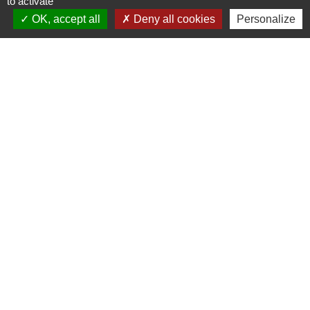
to activate
OK, accept all
Deny all cookies
Personalize