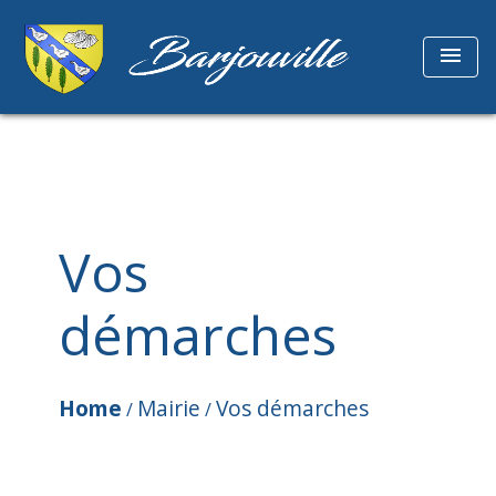
menu
Vos
démarches
Home
Mairie
Vos démarches
/
/