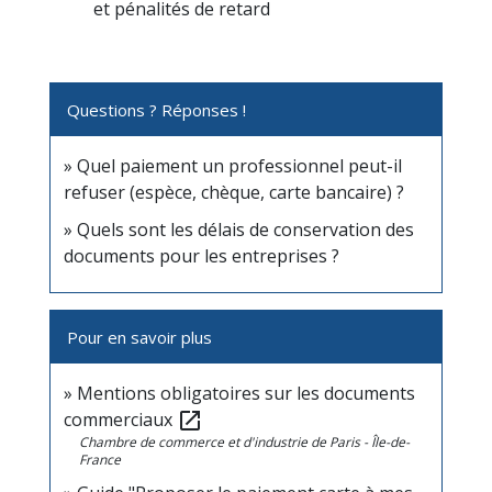
et pénalités de retard
Questions ? Réponses !
Quel paiement un professionnel peut-il
refuser (espèce, chèque, carte bancaire) ?
Quels sont les délais de conservation des
documents pour les entreprises ?
Pour en savoir plus
Mentions obligatoires sur les documents
commerciaux
open_in_new
Chambre de commerce et d'industrie de Paris - Île-de-
France