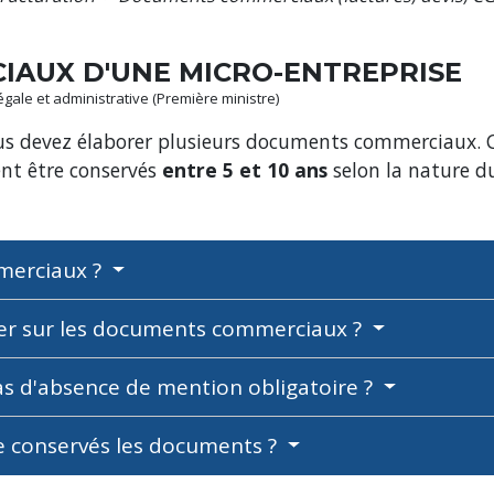
AUX D'UNE MICRO-ENTREPRISE
légale et administrative (Première ministre)
ous devez élaborer plusieurs documents commerciaux.
vent être conservés
entre 5 et 10 ans
selon la nature 
merciaux ?
rer sur les documents commerciaux ?
cas d'absence de mention obligatoire ?
e conservés les documents ?