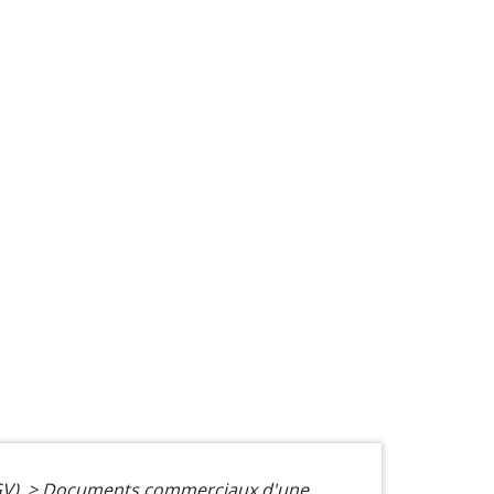
GV)
>
Documents commerciaux d'une