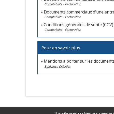
Comptabilité - Facturation
Documents commerciaux d'une entrep
Comptabilité - Facturation
Conditions générales de vente (CGV)
Comptabilité - Facturation
Pour en savoir plus
Mentions à porter sur les documents
Bpifrance Création
This site uses cookies and gives you