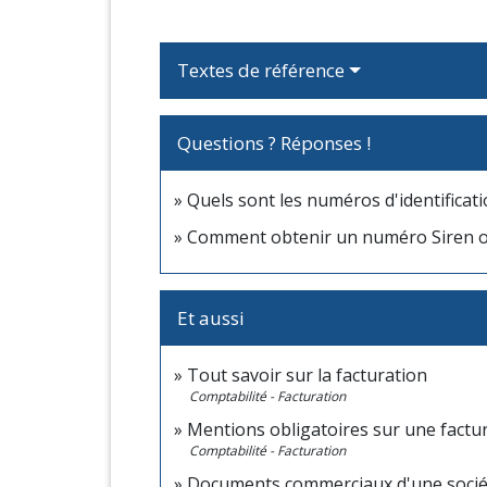
Textes de référence
Questions ? Réponses !
Quels sont les numéros d'identificati
Comment obtenir un numéro Siren ou
Et aussi
Tout savoir sur la facturation
Comptabilité - Facturation
Mentions obligatoires sur une factu
Comptabilité - Facturation
Documents commerciaux d'une socié