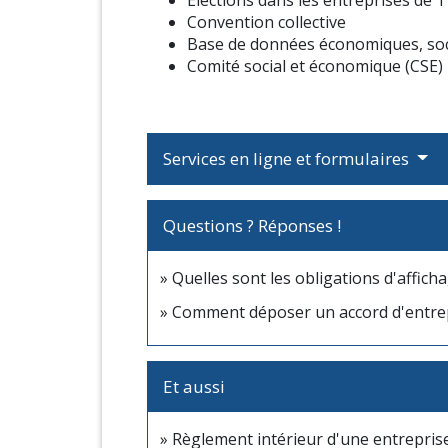
Convention collective
Base de données économiques, soc
Comité social et économique (CSE)
Services en ligne et formulaires
Questions ? Réponses !
Quelles sont les obligations d'affich
Comment déposer un accord d'entrep
Et aussi
Règlement intérieur d'une entrepris