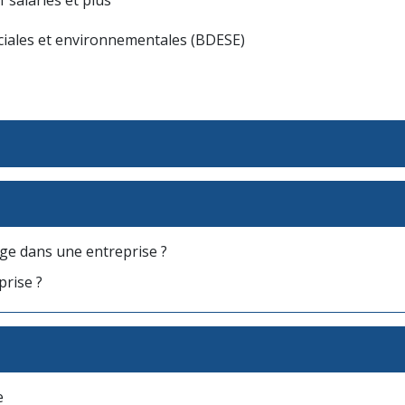
iales et environnementales (BDESE)
age dans une entreprise ?
rise ?
e