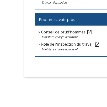
Travail - Formation
Pour en savoir plus
Conseil de prud'hommes
open_in_new
Ministère chargé du travail
Rôle de l'inspection du travail
open_in_new
Ministère chargé du travail