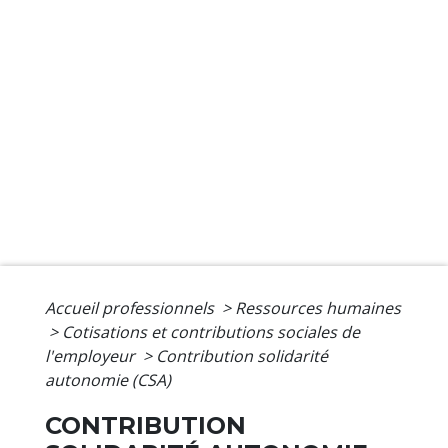
Accueil professionnels
>
Ressources humaines
>
Cotisations et contributions sociales de
l'employeur
>
Contribution solidarité
autonomie (CSA)
CONTRIBUTION