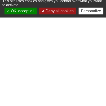
This site uses cookies and gives you control over what you want
to activate
OK, accept all
Deny all cookies
Personalize