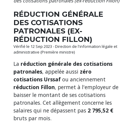
des cotisations patronales (ex-réduction Fillon)
RÉDUCTION GÉNÉRALE
DES COTISATIONS
PATRONALES (EX-
RÉDUCTION FILLON)
Vérifié le 12 Sep 2023 - Direction de l'information légale et
administrative (Première ministre)
La
réduction générale des cotisations
patronales
, appelée aussi
zéro
cotisations Urssaf
ou anciennement
réduction Fillon
, permet à l'employeur de
baisser le montant de ses cotisations
patronales. Cet allègement concerne les
salaires qui ne dépassent pas
2 795,52 €
bruts par mois.