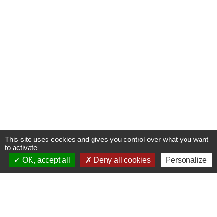
This site uses cookies and gives you control over what you want
to activate
OK, accept all
Deny all cookies
Personalize