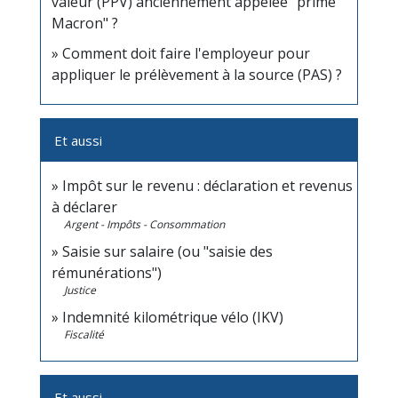
valeur (PPV) anciennement appelée "prime
Macron" ?
Comment doit faire l'employeur pour
appliquer le prélèvement à la source (PAS) ?
Et aussi
Impôt sur le revenu : déclaration et revenus
à déclarer
Argent - Impôts - Consommation
Saisie sur salaire (ou "saisie des
rémunérations")
Justice
Indemnité kilométrique vélo (IKV)
Fiscalité
Et aussi