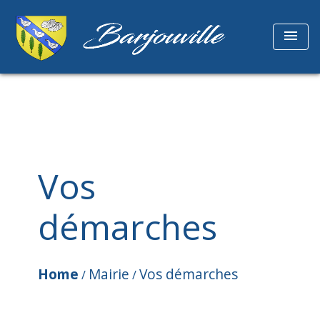
menu
Vos
démarches
Home
Mairie
Vos démarches
/
/