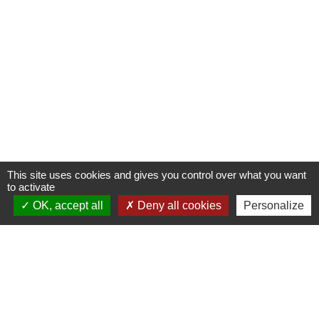
This site uses cookies and gives you control over what you want
to activate
OK, accept all
Deny all cookies
Personalize