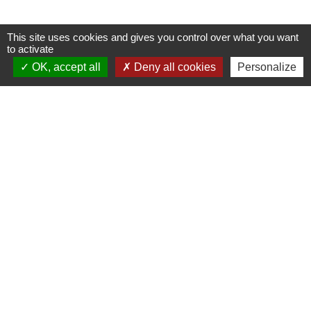
This site uses cookies and gives you control over what you want
to activate
OK, accept all
Deny all cookies
Personalize