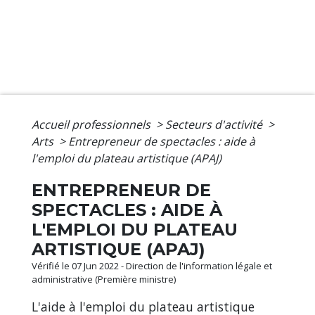
Accueil professionnels
>
Secteurs d'activité
>
Arts
>
Entrepreneur de spectacles : aide à
l'emploi du plateau artistique (APAJ)
ENTREPRENEUR DE
SPECTACLES : AIDE À
L'EMPLOI DU PLATEAU
ARTISTIQUE (APAJ)
Vérifié le 07 Jun 2022 - Direction de l'information légale et
administrative (Première ministre)
L'aide à l'emploi du plateau artistique