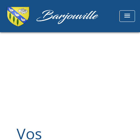
menu
Vos