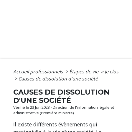
Accueil professionnels
>
Étapes de vie
>
Je clos
>
Causes de dissolution d'une société
CAUSES DE DISSOLUTION
D'UNE SOCIÉTÉ
Vérifié le 23 Jun 2023 - Direction de l'information légale et
administrative (Première ministre)
Il existe différents évènements qui
mettent fin à la vie d'une société. La