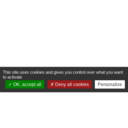
This site uses cookies and gives you control over what you want
to activate
OK, accept all
Deny all cookies
Personalize