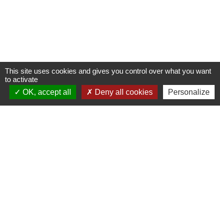
This site uses cookies and gives you control over what you want
to activate
OK, accept all
Deny all cookies
Personalize