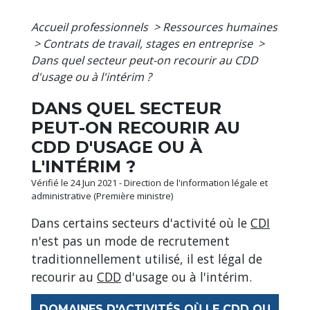
Accueil professionnels
>
Ressources humaines
>
Contrats de travail, stages en entreprise
>
Dans quel secteur peut-on recourir au CDD
d'usage ou à l'intérim ?
DANS QUEL SECTEUR
PEUT-ON RECOURIR AU
CDD D'USAGE OU À
L'INTÉRIM ?
Vérifié le 24 Jun 2021 - Direction de l'information légale et
administrative (Première ministre)
Dans certains secteurs d'activité où le
CDI
n'est pas un mode de recrutement
traditionnellement utilisé, il est légal de
recourir au
CDD
d'usage ou à l'intérim.
DOMAINES D'ACTIVITÉS OÙ LE CDD OU