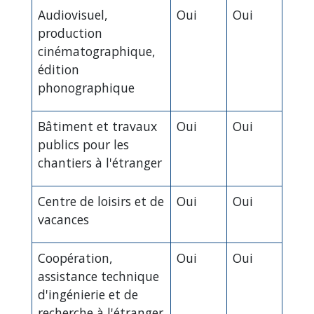
Audiovisuel,
Oui
Oui
production
cinématographique,
édition
phonographique
Bâtiment et travaux
Oui
Oui
publics pour les
chantiers à l'étranger
Centre de loisirs et de
Oui
Oui
vacances
Coopération,
Oui
Oui
assistance technique
d'ingénierie et de
recherche à l'étranger