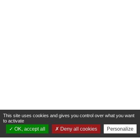
This site uses cookies and gives you control over what you want
to activate
OK, accept all
Deny all cookies
Personalize