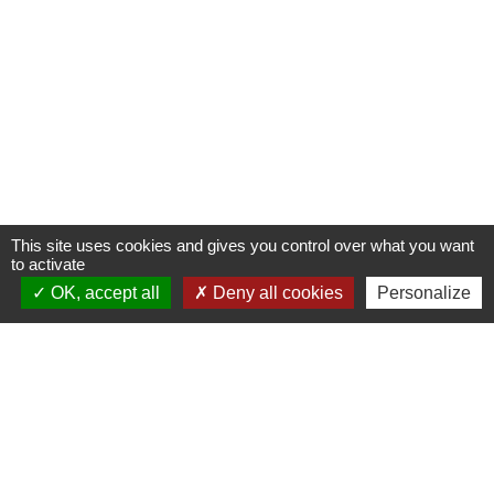
This site uses cookies and gives you control over what you want
to activate
OK, accept all
Deny all cookies
Personalize