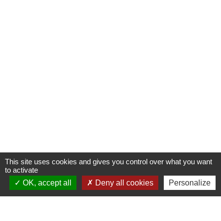
This site uses cookies and gives you control over what you want
to activate
OK, accept all
Deny all cookies
Personalize