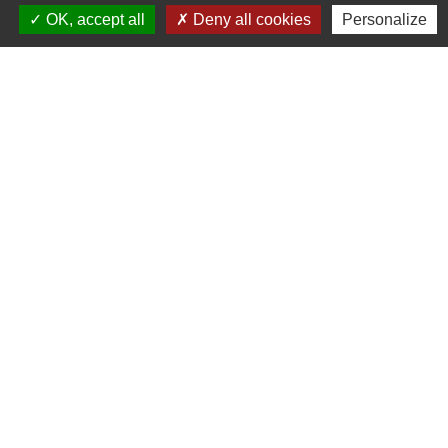
OK, accept all
Deny all cookies
Personalize