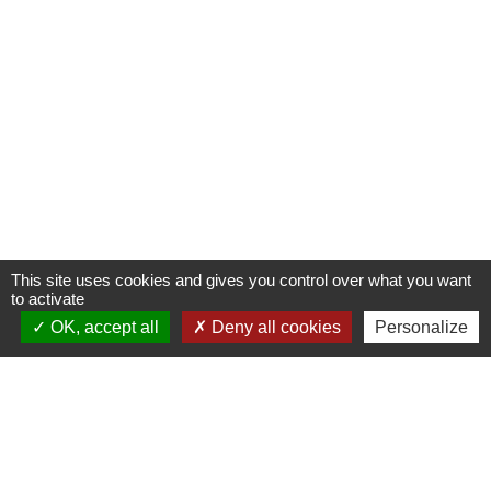
This site uses cookies and gives you control over what you want
to activate
OK, accept all
Deny all cookies
Personalize