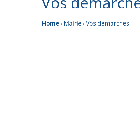
Vos démarch
Home
Mairie
Vos démarches
/
/