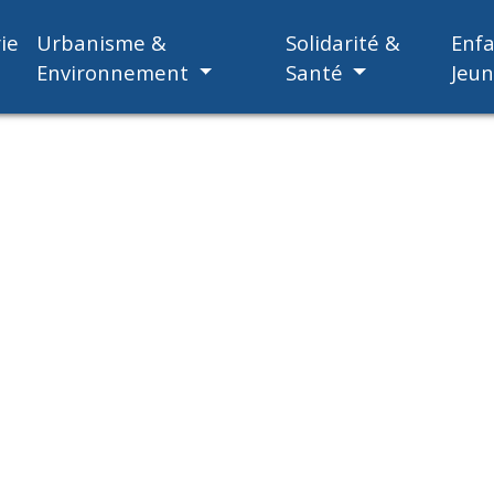
ie
Urbanisme &
Solidarité &
Enf
Environnement
Santé
Jeu