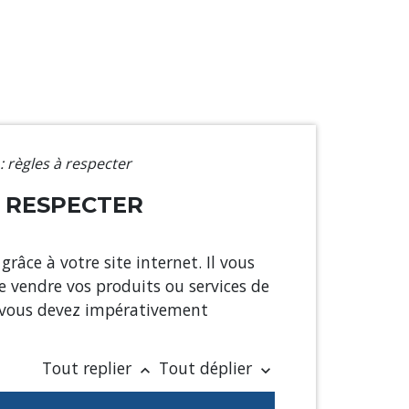
 règles à respecter
À RESPECTER
grâce à votre site internet. Il vous
 vendre vos produits ou services de
vous devez impérativement
Tout replier
Tout déplier
keyboard_arrow_up
keyboard_arrow_down