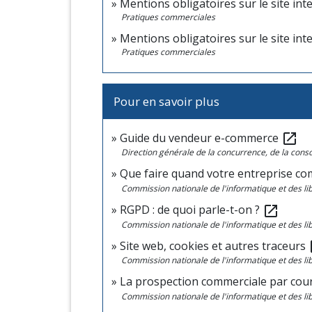
Mentions obligatoires sur le site int
Pratiques commerciales
Mentions obligatoires sur le site int
Pratiques commerciales
Pour en savoir plus
Guide du vendeur e-commerce
open_in_new
Direction générale de la concurrence, de la con
Que faire quand votre entreprise c
Commission nationale de l'informatique et des lib
RGPD : de quoi parle-t-on ?
open_in_new
Commission nationale de l'informatique et des lib
Site web, cookies et autres traceurs
op
Commission nationale de l'informatique et des lib
La prospection commerciale par cour
Commission nationale de l'informatique et des lib