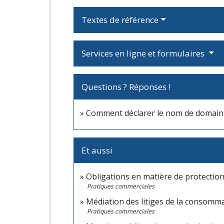
Textes de référence
Services en ligne et formulaires
Questions ? Réponses !
Comment déclarer le nom de domaine 
Et aussi
Obligations en matière de protectio
Pratiques commerciales
Médiation des litiges de la consomm
Pratiques commerciales