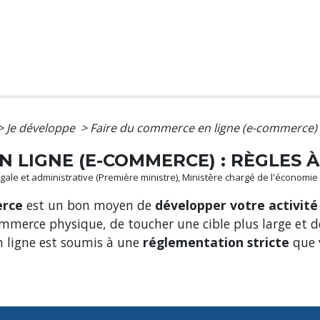
>
Je développe
>
Faire du commerce en ligne (e-commerce) :
N LIGNE (E-COMMERCE) : RÈGLES 
 légale et administrative (Première ministre), Ministère chargé de l'économie
rce
est un bon moyen de
développer votre activité
merce physique, de toucher une cible plus large et de
 ligne est soumis à une
réglementation stricte
que 