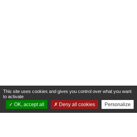
This site uses cookies and gives you control over what you want
to activate
OK, accept all
Deny all cookies
Personalize