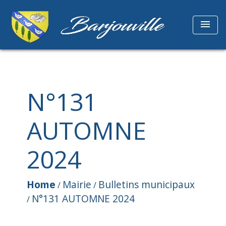
menu
N°131
AUTOMNE
2024
Home
Mairie
Bulletins municipaux
/
/
N°131 AUTOMNE 2024
/