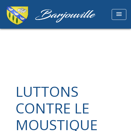
menu
LUTTONS
CONTRE LE
MOUSTIQUE