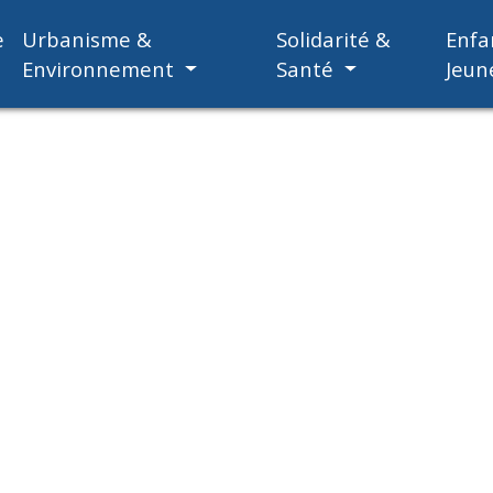
e
Urbanisme &
Solidarité &
Enfa
Environnement
Santé
Jeun