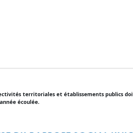
lectivités territoriales et établissements publics d
l’année écoulée.