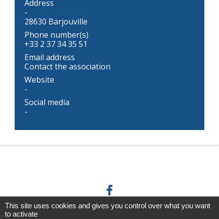
Address
-
28630 Barjouville
Phone number(s)
+33 2 37 34 35 51
Email address
Contact the association
Website
-
Social media
-
This site uses cookies and gives you control over what you want
to activate